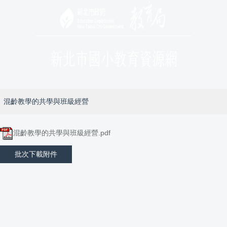
混齡教學的共學與班級經營
混齡教學的共學與班級經營.pdf
批次下載附件