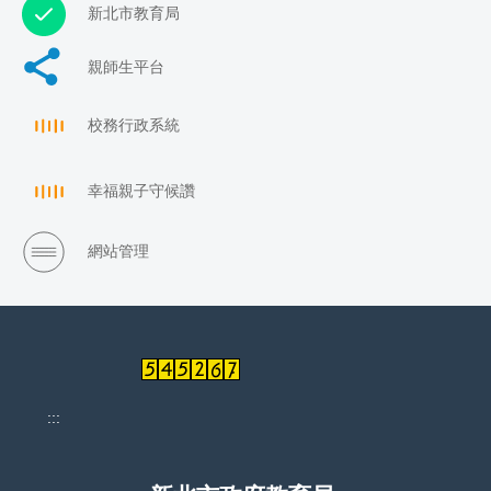
新北市教育局
親師生平台
校務行政系統
幸福親子守候讚
網站管理
:::