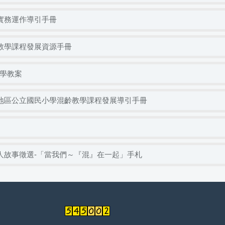
齡實務運作導引手冊
齡教學課程發展資源手冊
學教案
遠地區公立國民小學混齡教學課程發展導引手冊
感人故事徵選-「當我們～『混』在一起」手札