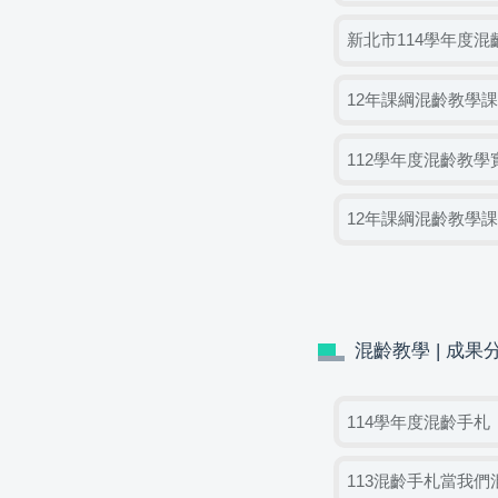
新北市114學年度
12年課綱混齡教學
112學年度混齡教
12年課綱混齡教學
混齡教學 | 成果
114學年度混齡手札
113混齡手札當我們