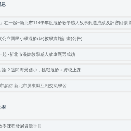
消息
」在一起~新北市114學年度混齡教學感人故事甄選成績及評審回饋
年度公立國民小學混齡(班)教學實施計畫(公告)
在一起~新北市混齡教學感人故事甄選成績
討論？這間海景國小，挑戰混齡＋跨校上課
市參訪 新北市屏東縣互相交流學習
教學
齡教學課程發展資源手冊