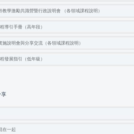
混齡教學激勵共識營暨行政說明會 （各領域課程說明）
課程導引手冊（高年段）
學實施說明會與分享交流（各領域課程說明）
課程發展指引（低年級）
分享
混在一起