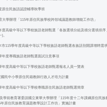
年度原住民族語認證輔導秋季班
育大學辦理「115年原住民族學校跨領域議題教師增能工作坊」
5學年度高級中等以下學校族語老師甄選「各族選填分組及積分選填排
一)。
告本市115學年度高級中等以下學校族語老師甄選各族語別開課增聘需
5學年度專職族語老師甄選面試注意事項
15學年度高級中等以下學校族語老師甄選報名人員一覽表
年度國民中小學原住民籍教師行政人才培力計畫
15學年度高級中等以下學校專職原住民族語老師甄選簡章
民及學前教育署委請國立東華大學辦理「115年度十二年課綱原住民
15年原住民族教育議題教學設計工作坊」實施計畫