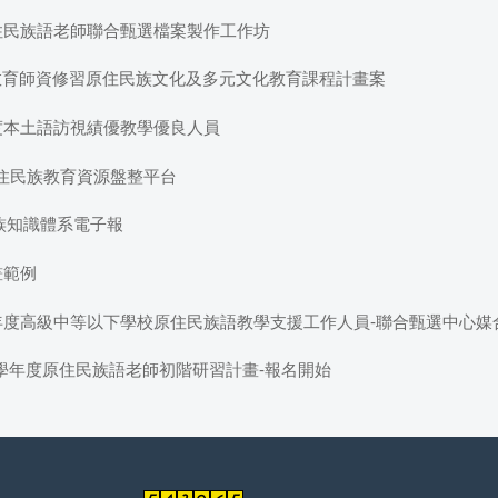
原住民族語老師聯合甄選檔案製作工作坊
民族教育師資修習原住民族文化及多元文化教育課程計畫案
年度本土語訪視績優教學優良人員
住民族教育資源盤整平台
民族知識體系電子報
畫範例
年度高級中等以下學校原住民族語教學支援工作人員-聯合甄選中心媒合結
4學年度原住民族語老師初階研習計畫-報名開始