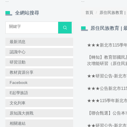
:::
:::
全網站搜尋
首頁
原住民族教育 |
搜尋
原住民族教育 | 
最新消息
★★★新北市115
認識中心
【轉知】教育部國民
研習活動
次增能研習（原住民
教材資源分享
★★研習公告-新北市
Facebook
★★★公告新北市1
E起學族語
★★★115學年新北
文化列車
【聯合甄選】公告本市
原知識大挑戰
相關連結
★★研習公告-新北市