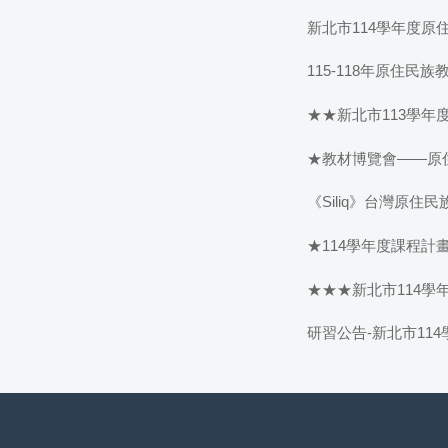
新北市114學年度
115-118年原住
★★新北市113學
★教材博覽會——原
《Siliq》台灣原住
★114學年度課程計
★★★新北市114學
研習公告-新北市11