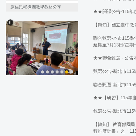
原住民輔導團教學教材分享
★★開課公告-115
【轉知】國立臺中教
聯合甄選-本市11
延期至7月13日(星期
★★聯合甄選 - 公
甄選公告-新北市11
聯合甄選-新北市1
★★【研習】115
甄選公告-新北市1
【轉知】 教育部國
程推廣計畫」之「1