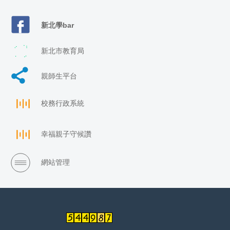
新北學bar
新北市教育局
親師生平台
校務行政系統
幸福親子守候讚
網站管理