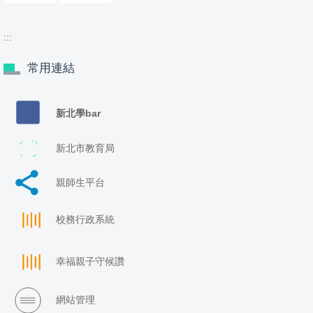
:::
常用連結
新北學bar
新北市教育局
親師生平台
校務行政系統
幸福親子守候讚
網站管理