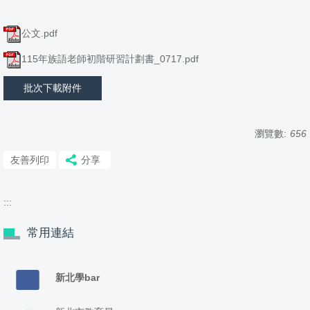
公文.pdf
115年族語老師初階研習計劃書_0717.pdf
批次下載附件
瀏覽數:
656
友善列印
分享
:::
常用連結
新北學bar