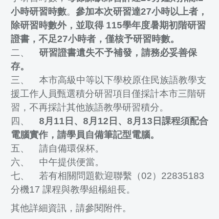
小時研習時數
。
參加本次研習達27小時以上者，
除研習時數外，並取得 115學年度暑期初階研習
證書，不足27小時者，僅核予研習時數。
二、
研習證書遺失不予補發，請務必妥善保
存。
三、 本市高級中等以下學校原住民族語教學支
援工作人員甄選積分研習項目僅採計本市三階研
習，不再採計其他族語教學研習積分。
四、
8月11日、8月12日、8月13日課程須配合
電腦實作，請學員自備筆記型電腦。
五、 請自備環保杯。
六、 中午提供便當。
七、 若有相關問題歡迎聯繫（02）22835183
分機17 課程與教學組楊組長。
其他詳細資訊，請參閱附件。