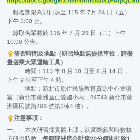
https://docs.google.com/forms/d/e/1FAIp
報名期限為即日起至 115 年 7月 24 日（五）
下午 5:00 止。
錄取名單將於 115 年 7 月 28 日（二）上午
10:00 公告。
研習時間及地點（研習地點無提供車位，請盡
量搭乘大眾運輸工具）
時間：115 年 8 月 10 日至 8 月 14 日，
上午 9 時至下午 4 時。
地點：新北市原住民族教育資源中心會議
室（新北市蘆洲區仁愛國小內，24743 新北市蘆
洲區民族路488 號第5棟4 樓）。
注意事項：
一、 本次研習採實體上課，以實際參與時數核
予研習時數，
每節課缺席合計達20分鐘則扣除1