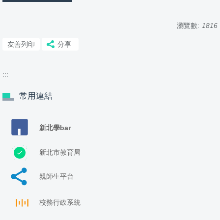
瀏覽數:
1816
友善列印
分享
:::
常用連結
新北學bar
新北市教育局
親師生平台
校務行政系統