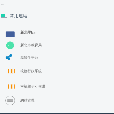
:::
常用連結
新北學bar
新北市教育局
親師生平台
校務行政系統
幸福親子守候讚
網站管理