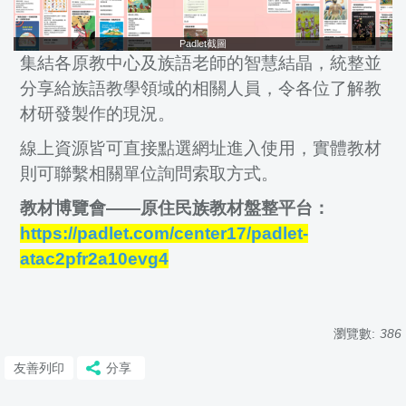
Padlet截圖
集結各原教中心及族語老師的智慧結晶，統整並
分享給族語教學領域的相關人員，令各位了解教
材研發製作的現況。
線上資源皆可直接點選網址進入使用，實體教材
則可聯繫相關單位詢問索取方式。
教材博覽會——原住民族教材盤整平台：
https://padlet.com/center17/padlet-
atac2pfr2a10evg4
瀏覽數:
386
友善列印
分享