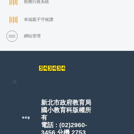
校務行政系統
幸福親子守候讚
網站管理
:::
新北市政府教育局
國小教育科版權所
有
電話 : (02)2960-
3456 分機 2753