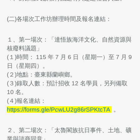
(二)各場次工作坊辦理時間及報名連結：
１、第一場次：「達悟族海洋文化、自然資源與
核廢料議題」
(１)時間： 115 年 7 月 6 日（星期一）至 7 月 9
日（星期四）。
(２)地點：臺東縣蘭嶼鄉。
(３)錄取人數：預計招收 12 名學員，另列備取
10 名。
(４)報名連結：
https://forms.gle/PcwLU2g86rSPKtcTA
。
２、第二場次：「太魯閣族抗日事件、土地、礦
業與諮商同意」