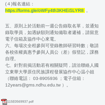
(４)報名連結：
https://forms.gle/oWFy4th3KHEiSLYR8
。
五、原則上於活動前一週公告錄取名單，並通知
錄取學員，如遇缺額則通知備取者遞補，請留意
電子信箱及協作中心來電。
六、每場次全程參與可登錄教師研習時數；敬請
各校依權責惠予參與人員公（差）假登記，課務
自理。
七、針對前揭活動若有相關疑問，請洽聯絡人國
立東華大學原住民族課程發展協作中心温小姐
（聯絡電話： 03-8905936 ；電子信箱：
12years@gms.ndhu.edu.tw ）。
115E0569937.pdf