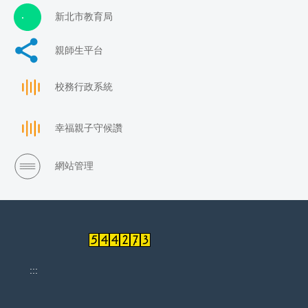
新北市教育局
親師生平台
校務行政系統
幸福親子守候讚
網站管理
:::