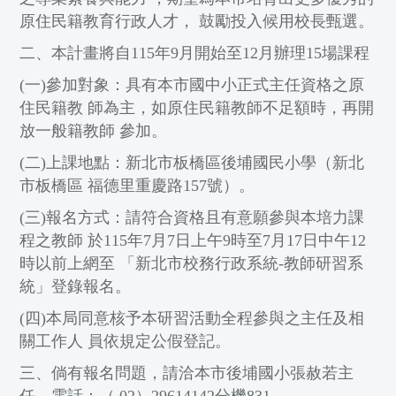
原住民籍教育行政人才， 鼓勵投入候用校長甄選。
二、本計畫將自115年9月開始至12月辦理15場課程
(一)參加對象：具有本市國中小正式主任資格之原
住民籍教 師為主，如原住民籍教師不足額時，再開
放一般籍教師 參加。
(二)上課地點：新北市板橋區後埔國民小學（新北
市板橋區 福德里重慶路157號）。
(三)報名方式：請符合資格且有意願參與本培力課
程之教師 於115年7月7日上午9時至7月17日中午12
時以前上網至 「新北市校務行政系統-教師研習系
統」登錄報名。
(四)本局同意核予本研習活動全程參與之主任及相
關工作人 員依規定公假登記。
三、倘有報名問題，請洽本市後埔國小張赦若主