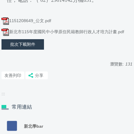
任，電話：（ 02）29614142分機831。
1151208649_公文.pdf
新北市115年度國民中小學原住民籍教師行政人才培力計畫.pdf
批次下載附件
瀏覽數:
131
友善列印
分享
:::
常用連結
新北學bar