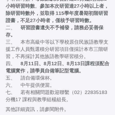
小時研習時數
。
參加本次研習達27小時以上者，
除研習時數外，並取得 115學年度暑期初階研習
證書，不足27小時者，僅核予研習時數。
二、
研習證書遺失不予補發，請務必妥善保
存。
三、 本市高級中等以下學校原住民族語教學支
援工作人員甄選積分研習項目僅採計本市三階研
習，不再採計其他族語教學研習積分。
四、
8月11日、8月12日、8月13日課程須配合
電腦實作，請學員自備筆記型電腦。
五、 請自備環保杯。
六、 中午提供便當。
七、 若有相關問題歡迎聯繫（02）22835183
分機17 課程與教學組楊組長。
其他詳細資訊，請參閱附件。