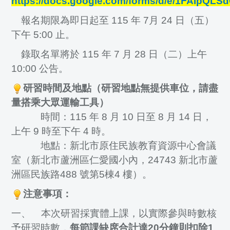
https://docs.google.com/forms/d/e/1FAIp
報名期限為即日起至 115 年 7月 24 日（五）
下午 5:00 止。
錄取名單將於 115 年 7 月 28 日（二）上午
10:00 公告。
研習時間及地點（研習地點無提供車位，請盡
量搭乘大眾運輸工具）
時間：115 年 8 月 10 日至 8 月 14 日，
上午 9 時至下午 4 時。
地點：新北市原住民族教育資源中心會議
室（新北市蘆洲區仁愛國小內，24743 新北市蘆
洲區民族路488 號第5棟4 樓）。
注意事項：
一、 本次研習採實體上課，以實際參與時數核
予研習時數，
每節課缺席合計達20分鐘則扣除1