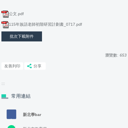
公文.pdf
115年族語老師初階研習計劃書_0717.pdf
批次下載附件
瀏覽數:
653
友善列印
分享
:::
常用連結
新北學bar