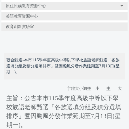
原住民族教育資源中心
英語教育資源中心
教育創新實驗室
:::
聯合甄選-本市115學年度高級中等以下學校族語老師甄選「各族
選填分組及積分選填排序」暨因颱風分發作業延期至7月13日(星
期一)。
字體大小調整
小
中
大
主旨：公告本市
115
學年度高級中等以下學
校族語老師甄選「各族選填分組及積分選填
排序」暨因颱風分發作業延期至
7
月
13
日
(
星
期一
)
。