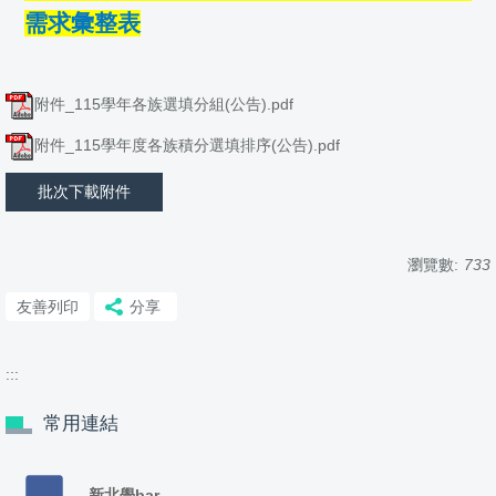
需求彙整表
附件_115學年各族選填分組(公告).pdf
附件_115學年度各族積分選填排序(公告).pdf
批次下載附件
瀏覽數:
733
友善列印
分享
:::
常用連結
新北學bar