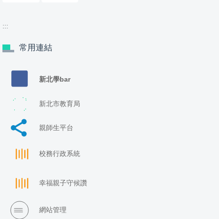
:::
常用連結
新北學bar
新北市教育局
親師生平台
校務行政系統
幸福親子守候讚
網站管理