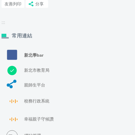
友善列印
分享
:::
常用連結
新北學bar
新北市教育局
親師生平台
校務行政系統
幸福親子守候讚